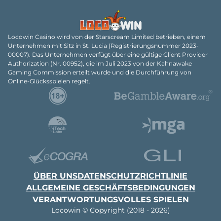
Locowin Casino wird von der Starscream Limited betrieben, einem
Unternehmen mit Sitz in St. Lucia (Registrierungsnummer 2023-
00007). Das Unternehmen verfügt über eine gültige Client Provider
Authorization (Nr. 00952), die im Juli 2023 von der Kahnawake
Gaming Commission erteilt wurde und die Durchführung von
Online-Glücksspielen regelt.
ÜBER UNS
DATENSCHUTZRICHTLINIE
ALLGEMEINE GESCHÄFTSBEDINGUNGEN
VERANTWORTUNGSVOLLES SPIELEN
Locowin © Copyright (2018 - 2026)