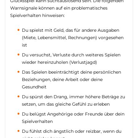
Glücksspiel kann suchtauslösend sein. Die folgenden
Warnsignale können auf ein problematisches
Spielverhalten hinweisen:
Du spielst mit Geld, das für andere Ausgaben
(Miete, Lebensmittel, Rechnungen) vorgesehen
ist
Du versuchst, Verluste durch weiteres Spielen
wieder hereinzuholen (Verlustjagd)
Das Spielen beeinträchtigt deine persönlichen
Beziehungen, deine Arbeit oder deine
Gesundheit
Du spürst den Drang, immer höhere Beträge zu
setzen, um das gleiche Gefühl zu erleben
Du belügst Angehörige oder Freunde über dein
Spielverhalten
Du fühlst dich ängstlich oder reizbar, wenn du