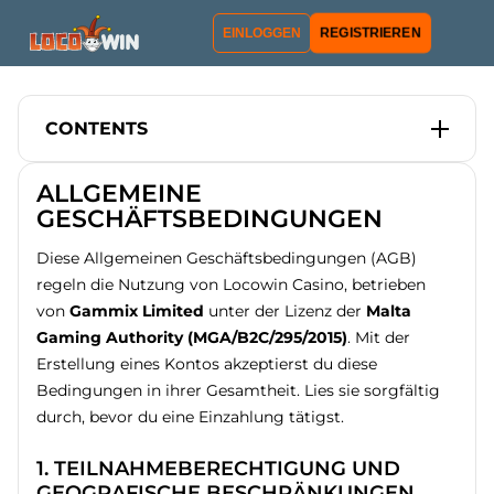
REGISTRIEREN
EINLOGGEN
CONTENTS
1. Teilnahmeberechtigung und geografische
ALLGEMEINE
Beschränkungen
GESCHÄFTSBEDINGUNGEN
2. Identitätsprüfung (KYC)
Diese Allgemeinen Geschäftsbedingungen (AGB)
regeln die Nutzung von Locowin Casino, betrieben
3. Einzahlungen
von
Gammix Limited
unter der Lizenz der
Malta
4. Boni und Promotionen
Gaming Authority (MGA/B2C/295/2015)
. Mit der
Erstellung eines Kontos akzeptierst du diese
5. Auszahlungen
Bedingungen in ihrer Gesamtheit. Lies sie sorgfältig
durch, bevor du eine Einzahlung tätigst.
6. Spielerverhalten
7. Änderungen der AGB
1. TEILNAHMEBERECHTIGUNG UND
GEOGRAFISCHE BESCHRÄNKUNGEN