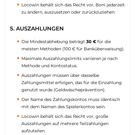
Locowin behält sich das Recht vor, Boni jederzeit
zu ändern, auszusetzen oder zurückzuziehen.
5. AUSZAHLUNGEN
Die Mindestabhebung beträgt
30 €
für die
meisten Methoden (100 € für Banküberweisung).
Maximale Auszahlungslimits variieren je nach
Methode und Kontostatus.
Auszahlungen müssen über dasselbe
Zahlungsmittel erfolgen, das für die Einzahlung
genutzt wurde (Geldwäscheprävention).
Der Name des Zahlungskontos muss identisch
mit dem Namen des Spielerkontos sein.
Locowin behält sich das Recht vor, große
Auszahlungen auf mehrere Teilzahlungen
aufzuteilen.